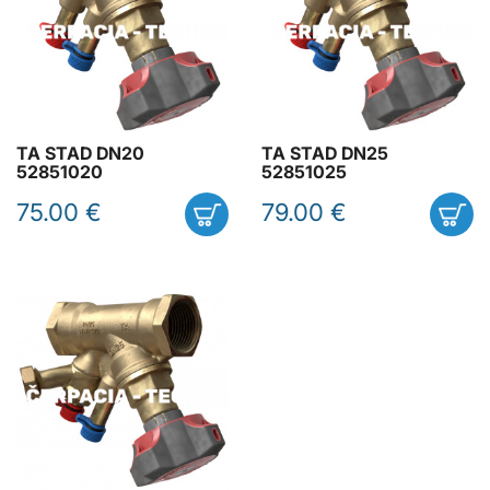
TA STAD DN20
TA STAD DN25
52851020
52851025
75.00 €
79.00 €