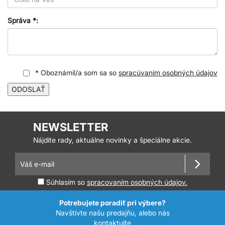
Správa *:
* Oboznámil/a som sa so
spracúvaním osobných údajov
ODOSLAŤ
NEWSLETTER
Nájdite rady, aktuálne novinky a špeciálne akcie.
Súhlasím so
spracovaním osobných údajov.
Potrebujete poradiť pri výbere?
Navštívte našu predajňu, alebo nás
kontaktujte