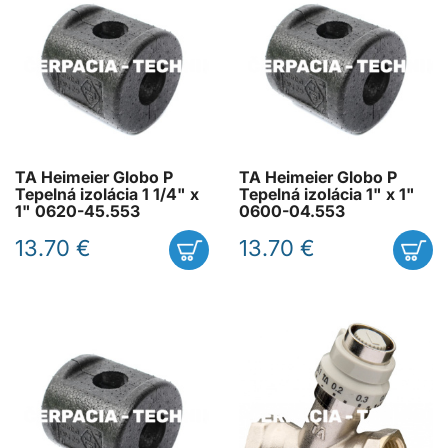
TA Heimeier Globo P
TA Heimeier Globo P
Tepelná izolácia 1 1/4" x
Tepelná izolácia 1" x 1"
1" 0620-45.553
0600-04.553
13.70 €
13.70 €