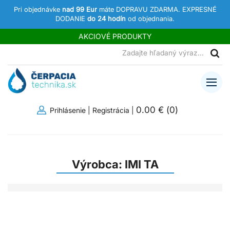
Pri objednávke
nad 99 Eur
máte DOPRAVU ZDARMA. EXPRESNÉ
DODANIE
do 24 hodín
od objednania.
AKCIOVÉ PRODUKTY
0.00 €
(
0
)
Prihlásenie
|
Registrácia
|
Výrobca: IMI TA