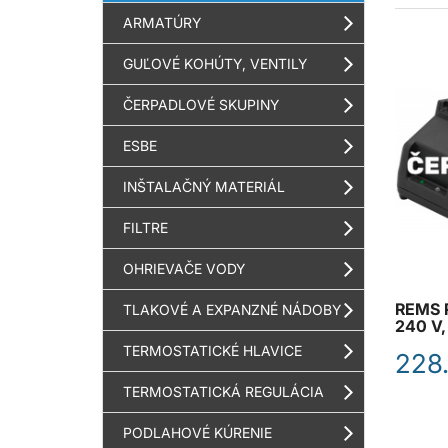
ARMATÚRY
GUĽOVÉ KOHÚTY, VENTILY
ČERPADLOVÉ SKUPINY
ESBE
INŠTALAČNÝ MATERIÁL
FILTRE
OHRIEVAČE VODY
REMS R
TLAKOVÉ A EXPANZNÉ NÁDOBY
240 V,
TERMOSTATICKÉ HLAVICE
228
TERMOSTATICKÁ REGULÁCIA
PODLAHOVÉ KÚRENIE