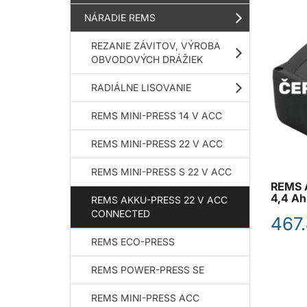
NÁRADIE REMS
REZANIE ZÁVITOV, VÝROBA
OBVODOVÝCH DRÁŽIEK
RADIÁLNE LISOVANIE
REMS MINI-PRESS 14 V ACC
REMS MINI-PRESS 22 V ACC
REMS MINI-PRESS S 22 V ACC
REMS A
4,4 Ah
REMS AKKU-PRESS 22 V ACC
CONNECTED
467
REMS ECO-PRESS
REMS POWER-PRESS SE
REMS MINI-PRESS ACC