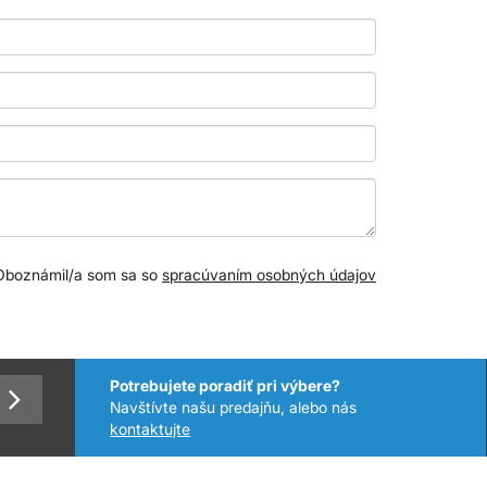
Oboznámil/a som sa so
spracúvaním osobných údajov
Potrebujete poradiť pri výbere?
Navštívte našu predajňu, alebo nás
kontaktujte