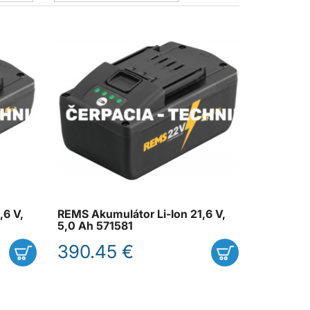
,6 V,
REMS Akumulátor Li-Ion 21,6 V,
5,0 Ah 571581
390.45 €