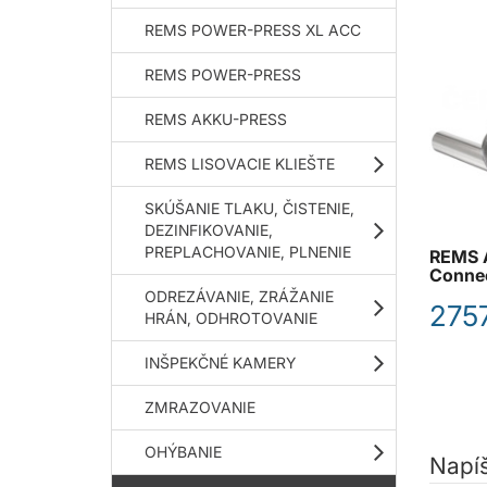
REMS POWER-PRESS XL ACC
REMS POWER-PRESS
REMS AKKU-PRESS
REMS LISOVACIE KLIEŠTE
SKÚŠANIE TLAKU, ČISTENIE,
DEZINFIKOVANIE,
PREPLACHOVANIE, PLNENIE
REMS 
Connec
ODREZÁVANIE, ZRÁŽANIE
2757
HRÁN, ODHROTOVANIE
INŠPEKČNÉ KAMERY
ZMRAZOVANIE
OHÝBANIE
Napí