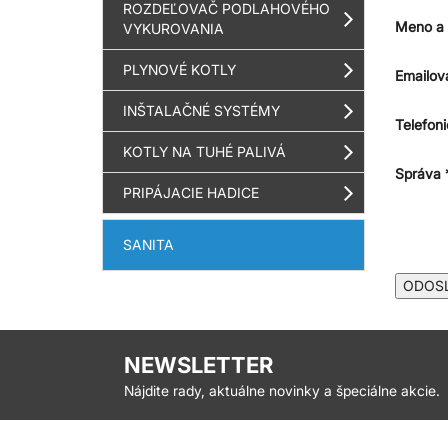
ROZDEĽOVAČ PODLAHOVÉHO
Meno a 
VYKUROVANIA
PLYNOVÉ KOTLY
Emailov
INŠTALAČNÉ SYSTÉMY
Telefoni
KOTLY NA TUHÉ PALIVÁ
Správa 
PRIPÁJACIE HADICE
SANITA
ODOS
NEWSLETTER
Nájdite rady, aktuálne novinky a špeciálne akcie.