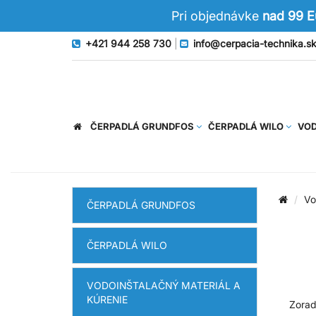
Pri objednávke
nad 99 
+421 944 258 730
|
info@cerpacia-technika.s
ČERPADLÁ GRUNDFOS
ČERPADLÁ WILO
VOD
Vo
ČERPADLÁ GRUNDFOS
ČERPADLÁ WILO
VODOINŠTALAČNÝ MATERIÁL A
KÚRENIE
Zorad