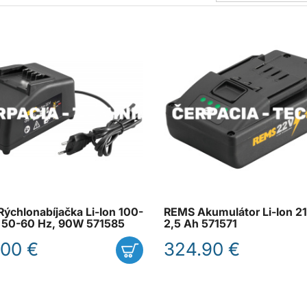
ýchlonabíjačka Li-Ion 100-
REMS Akumulátor Li-Ion 21
 50-60 Hz, 90W 571585
2,5 Ah 571571
.00 €
324.90 €