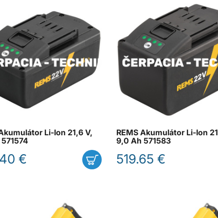
kumulátor Li-Ion 21,6 V,
REMS Akumulátor Li-Ion 21
 571574
9,0 Ah 571583
.40 €
519.65 €