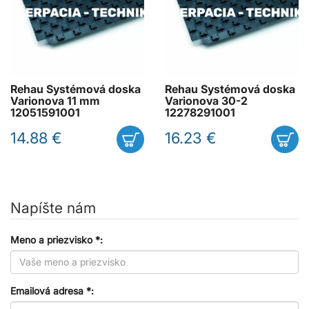
Rehau Systémová doska
Rehau Systémová doska
Varionova 11 mm
Varionova 30-2
12051591001
12278291001
14.88 €
16.23 €
Napíšte nám
Meno a priezvisko *:
Emailová adresa *: