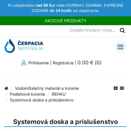
Pri objednávke
nad 99 Eur
máte DOPRAVU ZDARMA. EXPRESNÉ
DODANIE
do 24 hodín
od objednania.
AKCIOVÉ PRODUKTY
0.00 €
(
0
)
Prihlásenie
|
Registrácia
|
Vodoinštalačný materiál a kúrenie
Podlahové kúrenie
REHAU
Systemová doska a príslušenstvo
Systemová doska a príslušenstvo