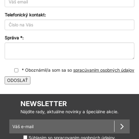
Telefonický kontakt:
Správa *:
* Oboznámil/a som sa so
spracúvaním osobných údajov
ODOSLAŤ
NEWSLETTER
Nájdite rady, aktuálne novinky a špeciálne akcie.
Súhlasím so
spracovaním osobných údajov.