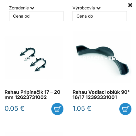
Zoradenie
Výrobcovia
Rehau Pripínačik 17 – 20
Rehau Vodiaci oblúk 90°
mm 12623731002
16/17 12393331001
0.05 €
1.05 €