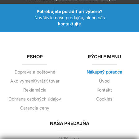
Potrebujete poradiť pri výbere?
Navštívte našu predajňu, alebo nás
kontaktujte
ESHOP
RÝCHLE MENU
Doprava a poštovné
Nákupný poradca
Ako vymeniť/vrátiť tovar
Úvod
Reklamácia
Kontakt
Ochrana osobných údajov
Cookies
Garancia ceny
NAŠA PREDAJŇA
VPK, s.r.o.