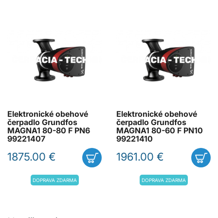
Elektronické obehové
Elektronické obehové
čerpadlo Grundfos
čerpadlo Grundfos
MAGNA1 80-80 F PN6
MAGNA1 80-60 F PN10
99221407
99221410
1875.00 €
1961.00 €
DOPRAVA ZDARMA
DOPRAVA ZDARMA