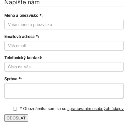
Napíšte nám
Meno a priezvisko *:
Emailová adresa *:
Telefonický kontakt:
Správa *:
* Oboznámil/a som sa so
spracúvaním osobných údajov
ODOSLAŤ