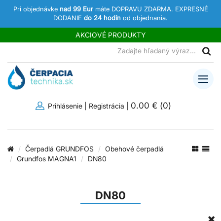
Pri objednávke
nad 99 Eur
máte DOPRAVU ZDARMA. EXPRESNÉ
DODANIE
do 24 hodín
od objednania.
AKCIOVÉ PRODUKTY
0.00 €
(
0
)
Prihlásenie
|
Registrácia
|
Čerpadlá GRUNDFOS
Obehové čerpadlá
Grundfos MAGNA1
DN80
DN80