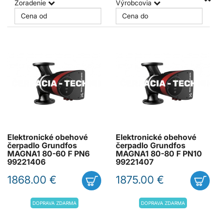
Zoradenie
Výrobcovia
Elektronické obehové
Elektronické obehové
čerpadlo Grundfos
čerpadlo Grundfos
MAGNA1 80-60 F PN6
MAGNA1 80-80 F PN10
99221406
99221407
1868.00 €
1875.00 €
DOPRAVA ZDARMA
DOPRAVA ZDARMA