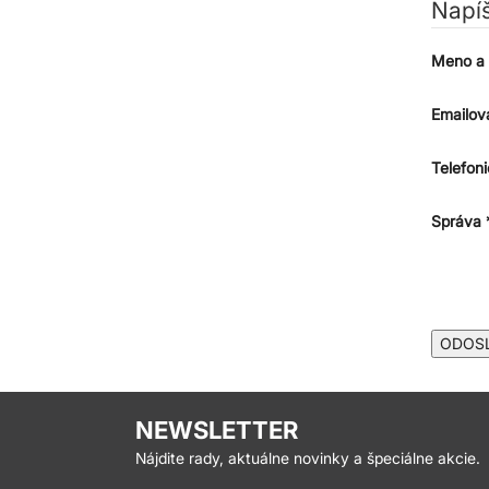
Napí
Meno a 
Emailov
Telefoni
Správa 
ODOS
NEWSLETTER
Nájdite rady, aktuálne novinky a špeciálne akcie.