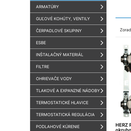
ARMATÚRY
GUĽOVÉ KOHÚTY, VENTILY
Zorad
ČERPADLOVÉ SKUPINY
ESBE
INŠTALAČNÝ MATERIÁL
FILTRE
OHRIEVAČE VODY
TLAKOVÉ A EXPANZNÉ NÁDOBY
TERMOSTATICKÉ HLAVICE
TERMOSTATICKÁ REGULÁCIA
HERZ R
PODLAHOVÉ KÚRENIE
okruho