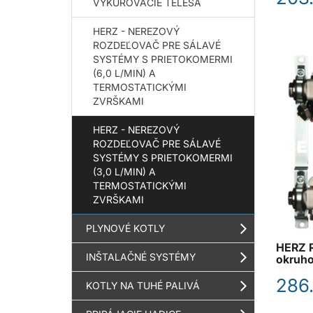
VYKUROVACIE TELESÁ
HERZ - NEREZOVÝ
ROZDEĽOVAČ PRE SÁLAVÉ
SYSTÉMY S PRIETOKOMERMI
(6,0 L/MIN) A
TERMOSTATICKÝMI
ZVRŠKAMI
HERZ - NEREZOVÝ
ROZDEĽOVAČ PRE SÁLAVÉ
SYSTÉMY S PRIETOKOMERMI
(3,0 L/MIN) A
TERMOSTATICKÝMI
ZVRŠKAMI
PLYNOVÉ KOTLY
HERZ R
INŠTALAČNÉ SYSTÉMY
okruho
286
KOTLY NA TUHÉ PALIVÁ