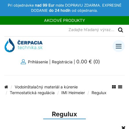
Pri objednávke
nad 99 Eur
máte DOPRAVU ZDARMA. EXPRESNÉ
DODANIE
do 24 hodín
od objednania.
AKCIOVÉ PRODUKTY
0.00 €
(
0
)
Prihlásenie
|
Registrácia
|
Vodoinštalačný materiál a kúrenie
Termostatická regulácia
IMI Heimeier
Regulux
Regulux