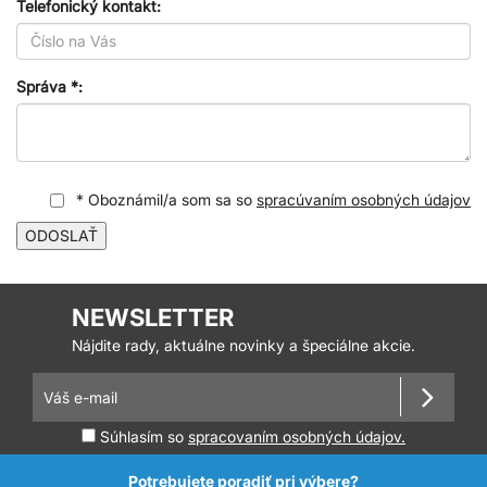
Telefonický kontakt:
Správa *:
* Oboznámil/a som sa so
spracúvaním osobných údajov
ODOSLAŤ
NEWSLETTER
Nájdite rady, aktuálne novinky a špeciálne akcie.
Súhlasím so
spracovaním osobných údajov.
Potrebujete poradiť pri výbere?