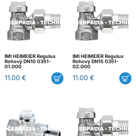
IMI HEIMEIER Regulux
IMI HEIMEIER Regulux
Rohový DN10 0351-
Rohový DN15 0351-
01.000
02.000
11.00 €
11.00 €