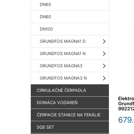
DN65
DN80
DN100
GRUNDFOS MAGNA1 D
GRUNDFOS MAGNA1 N
GRUNDFOS MAGNA3
GRUNDFOS MAGNA3 N
CIRKULAČNÉ ČERPADLÁ
Elektr
DOMÁCA VODÁREŇ
Grund
99221
ČERPACIE STANICE NA FEKÁLIE
679.
SQE SET