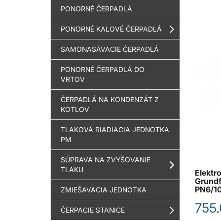
PONORNÉ ČERPADLÁ
PONORNÉ KALOVÉ ČERPADLÁ
SAMONASÁVACIE ČERPADLÁ
PONORNÉ ČERPADLÁ DO
VRTOV
ČERPADLÁ NA KONDENZÁT Z
KOTLOV
TLAKOVÁ RIADIACIA JEDNOTKA
PM
SÚPRAVA NA ZVYŠOVANIE
TLAKU
Elektr
Grund
PN6/1
ZMIEŠAVACIA JEDNOTKA
755.
ČERPACIE STANICE