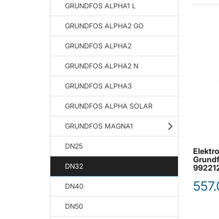
GRUNDFOS ALPHA1 L
GRUNDFOS ALPHA2 GO
GRUNDFOS ALPHA2
GRUNDFOS ALPHA2 N
GRUNDFOS ALPHA3
GRUNDFOS ALPHA SOLAR
GRUNDFOS MAGNA1
DN25
Elektr
Grund
DN32
99221
557.
DN40
DN50