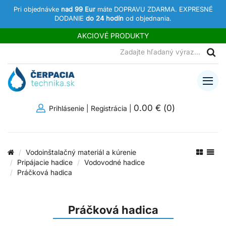
Pri objednávke
nad 99 Eur
máte DOPRAVU ZDARMA. EXPRESNÉ
DODANIE
do 24 hodín
od objednania.
AKCIOVÉ PRODUKTY
0.00 €
(
0
)
Prihlásenie
|
Registrácia
|
Vodoinštalačný materiál a kúrenie
Pripájacie hadice
Vodovodné hadice
Práčková hadica
Práčková hadica