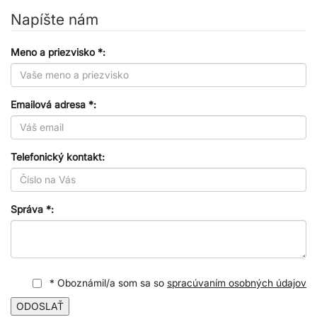
Napíšte nám
Meno a priezvisko *:
Emailová adresa *:
Telefonický kontakt:
Správa *:
* Oboznámil/a som sa so
spracúvaním osobných údajov
ODOSLAŤ