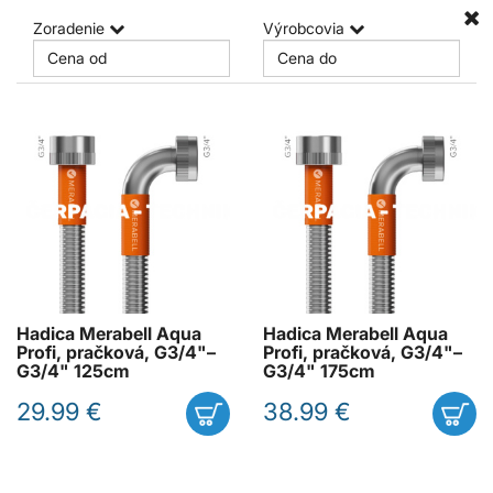
Zoradenie
Výrobcovia
Hadica Merabell Aqua
Hadica Merabell Aqua
Profi, pračková, G3/4"–
Profi, pračková, G3/4"–
G3/4" 125cm
G3/4" 175cm
29.99 €
38.99 €