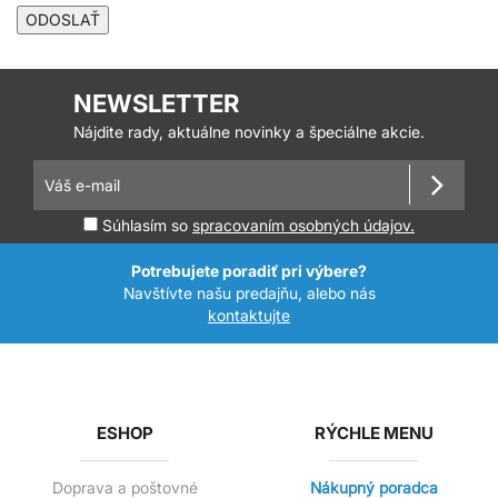
ODOSLAŤ
NEWSLETTER
Nájdite rady, aktuálne novinky a špeciálne akcie.
Súhlasím so
spracovaním osobných údajov.
Potrebujete poradiť pri výbere?
Navštívte našu predajňu, alebo nás
kontaktujte
ESHOP
RÝCHLE MENU
Doprava a poštovné
Nákupný poradca