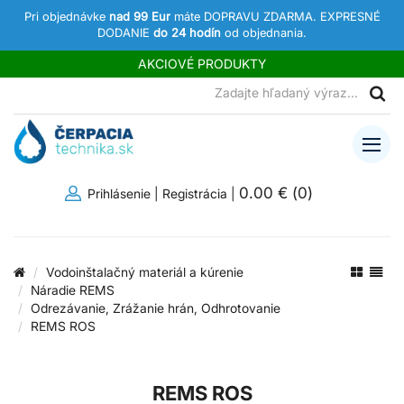
Pri objednávke
nad 99 Eur
máte DOPRAVU ZDARMA. EXPRESNÉ
DODANIE
do 24 hodín
od objednania.
AKCIOVÉ PRODUKTY
0.00 €
(
0
)
Prihlásenie
|
Registrácia
|
Vodoinštalačný materiál a kúrenie
Náradie REMS
Odrezávanie, Zrážanie hrán, Odhrotovanie
REMS ROS
REMS ROS