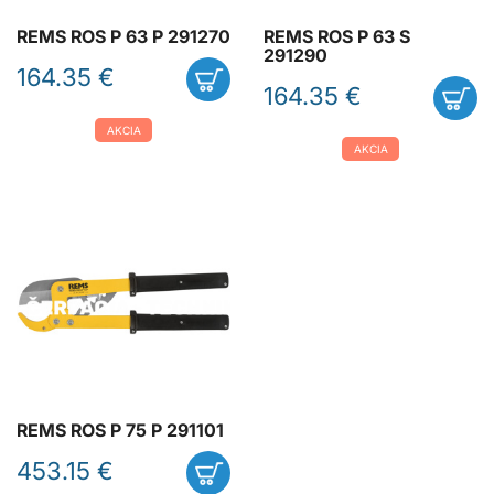
REMS ROS P 63 P 291270
REMS ROS P 63 S
291290
164.35 €
164.35 €
AKCIA
AKCIA
REMS ROS P 75 P 291101
453.15 €