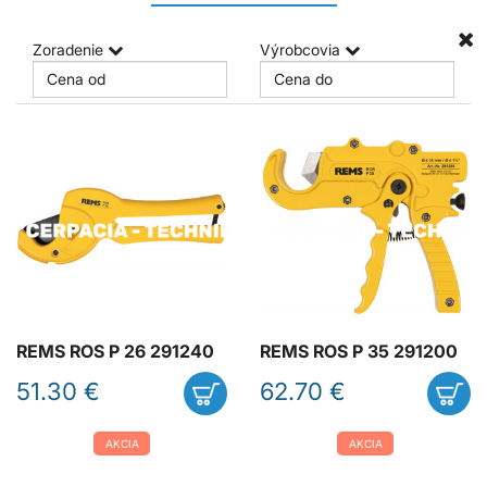
Zoradenie
Výrobcovia
REMS ROS P 26 291240
REMS ROS P 35 291200
51.30 €
62.70 €
AKCIA
AKCIA