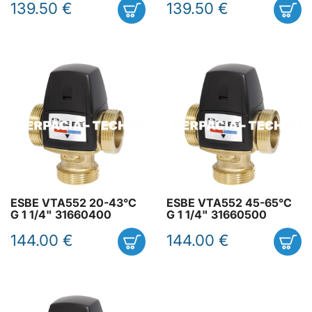
139.50 €
139.50 €
ESBE VTA552 20-43°C
ESBE VTA552 45-65°C
G 1 1/4" 31660400
G 1 1/4" 31660500
144.00 €
144.00 €