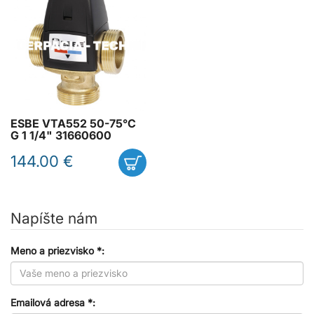
ESBE VTA552 50-75°C
G 1 1/4" 31660600
144.00 €
Napíšte nám
Meno a priezvisko *:
Emailová adresa *: