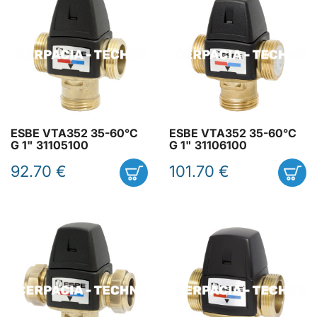
ESBE VTA352 35-60°C
ESBE VTA352 35-60°C
G 1" 31105100
G 1" 31106100
92.70 €
101.70 €