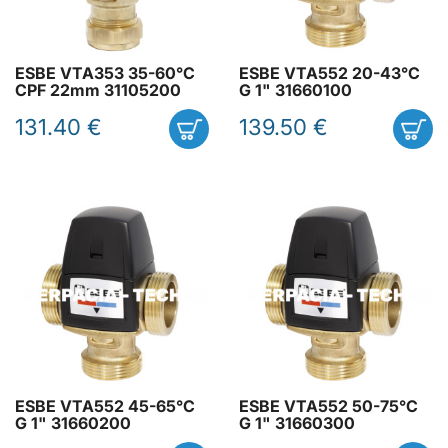
ESBE VTA353 35-60°C
ESBE VTA552 20-43°C
CPF 22mm 31105200
G 1" 31660100
131.40 €
139.50 €
ESBE VTA552 45-65°C
ESBE VTA552 50-75°C
G 1" 31660200
G 1" 31660300