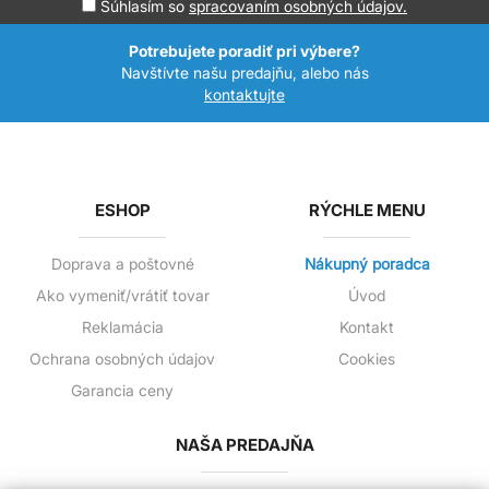
Súhlasím so
spracovaním osobných údajov.
Potrebujete poradiť pri výbere?
Navštívte našu predajňu, alebo nás
kontaktujte
ESHOP
RÝCHLE MENU
Doprava a poštovné
Nákupný poradca
Ako vymeniť/vrátiť tovar
Úvod
Reklamácia
Kontakt
Ochrana osobných údajov
Cookies
Garancia ceny
NAŠA PREDAJŇA