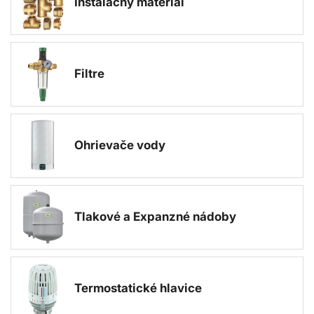
Inštalačný materiál
Filtre
Ohrievače vody
Tlakové a Expanzné nádoby
Termostatické hlavice