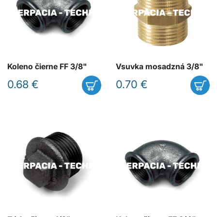
Koleno čierne FF 3/8"
Vsuvka mosadzná 3/8"
0.68 €
0.70 €