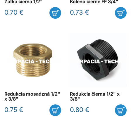
Zátka čierna 1/2"
Koleno čierne FF 3/4"
0.70 €
0.73 €
Redukcia mosadzná 1/2"
Redukcia čierna 1/2" x
x 3/8"
3/8"
0.75 €
0.80 €