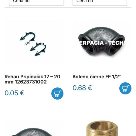
Rehau Pripínačik 17 – 20
Koleno čierne FF 1/2"
mm 12623731002
0.68 €
0.05 €