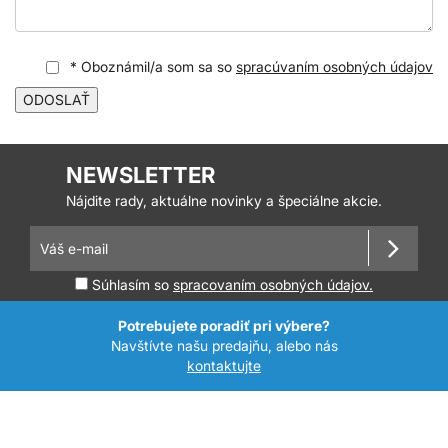
* Oboznámil/a som sa so
spracúvaním osobných údajov
ODOSLAŤ
NEWSLETTER
Nájdite rady, aktuálne novinky a špeciálne akcie.
Súhlasím so
spracovaním osobných údajov.
Potrebujete poradiť pri výbere?
Navštívte našu predajňu, alebo nás
kontaktujte