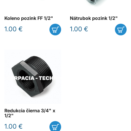
Koleno pozink FF 1/2"
Nátrubok pozink 1/2"
1.00 €
1.00 €
Redukcia čierna 3/4" x
1/2"
1.00 €