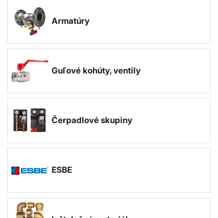
Armatúry
Guľové kohúty, ventily
Čerpadlové skupiny
ESBE