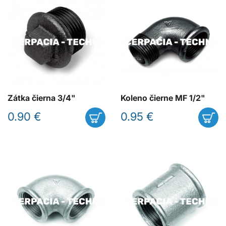
Zátka čierna 3/4"
Koleno čierne MF 1/2"
0.90 €
0.95 €