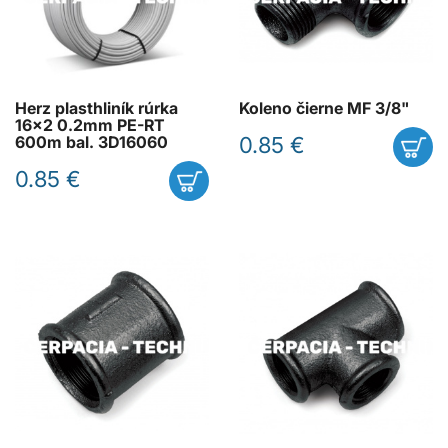
Herz plasthliník rúrka
Koleno čierne MF 3/8"
16x2 0.2mm PE-RT
0.85 €
600m bal. 3D16060
0.85 €