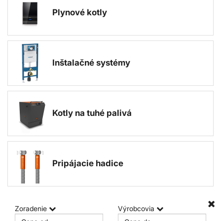
Plynové kotly
Inštalačné systémy
Kotly na tuhé palivá
Pripájacie hadice
Zoradenie
Výrobcovia