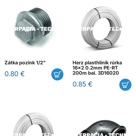
Zátka pozink 1/2"
Herz plasthliník rúrka
16x2 0.2mm PE-RT
0.80 €
200m bal. 3D16020
0.85 €