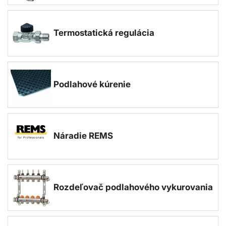
Termostatická regulácia
Podlahové kúrenie
Náradie REMS
Rozdeľovač podlahového vykurovania