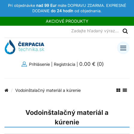
Pri objednávke
nad 99 Eur
máte DOPRAVU ZDARMA. EXPRESNÉ
DODANIE
do 24 hodín
od objednania.
AKCIOVÉ PRODUKTY
0.00 €
(
0
)
Prihlásenie
|
Registrácia
|
Vodoinštalačný materiál a kúrenie
Vodoinštalačný materiál a
kúrenie