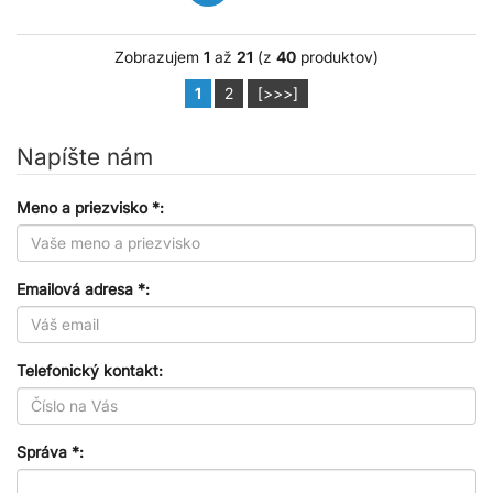
Zobrazujem
1
až
21
(z
40
produktov)
1
2
[>>>]
Napíšte nám
Meno a priezvisko *:
Emailová adresa *:
Telefonický kontakt:
Správa *: