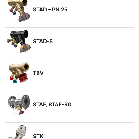
STAD – PN 25
STAD-B
TBV
STAF, STAF-SG
STK