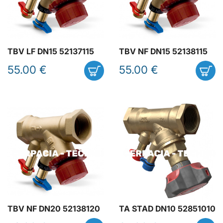
TBV LF DN15 52137115
TBV NF DN15 52138115
55.00 €
55.00 €
TBV NF DN20 52138120
TA STAD DN10 52851010