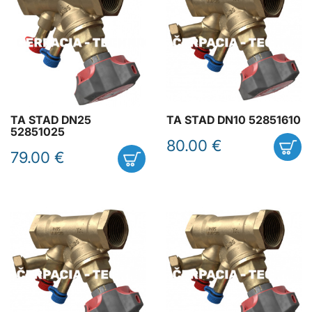
TA STAD DN25
TA STAD DN10 52851610
52851025
80.00 €
79.00 €