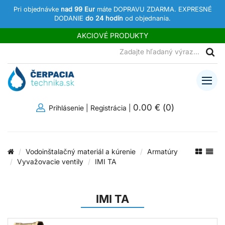
Pri objednávke
nad 99 Eur
máte DOPRAVU ZDARMA. EXPRESNÉ
DODANIE
do 24 hodín
od objednania.
AKCIOVÉ PRODUKTY
0.00 €
(
0
)
Prihlásenie
|
Registrácia
|
Vodoinštalačný materiál a kúrenie
Armatúry
Vyvažovacie ventily
IMI TA
IMI TA