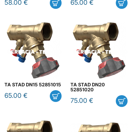
58.00 €
65.00 €
TA STAD DN15 52851015
TA STAD DN20
52851020
65.00 €
75.00 €