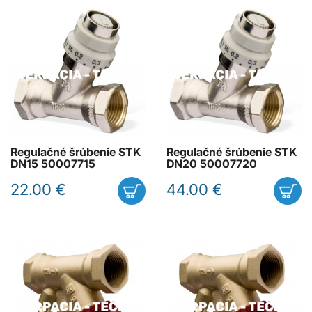
Regulačné šrúbenie STK
Regulačné šrúbenie STK
DN15 50007715
DN20 50007720
22.00 €
44.00 €