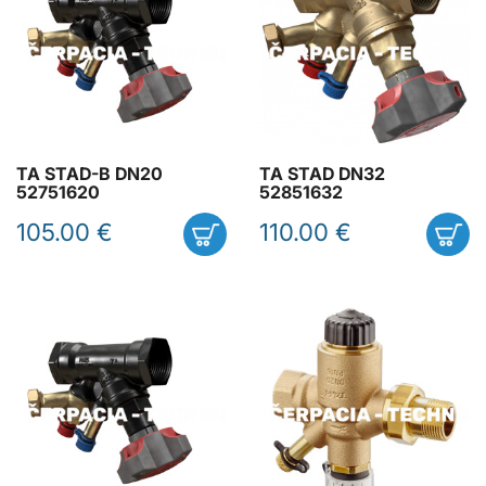
TA STAD-B DN20
TA STAD DN32
52751620
52851632
105.00 €
110.00 €