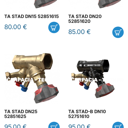
TA STAD DN15 52851615
TA STAD DN20
52851620
80.00 €
85.00 €
TA STAD DN25
TA STAD-B DN10
52851625
52751610
95.00 €
95.00 €