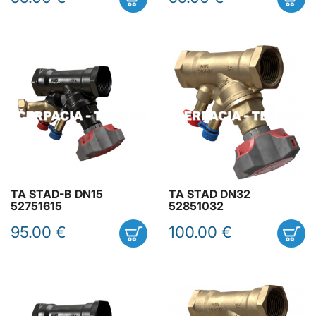
TA STAD-B DN15
TA STAD DN32
52751615
52851032
95.00 €
100.00 €