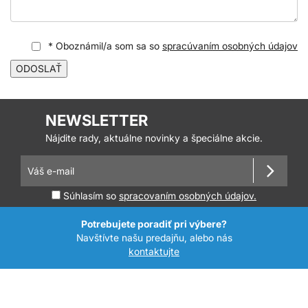
* Oboznámil/a som sa so
spracúvaním osobných údajov
ODOSLAŤ
NEWSLETTER
Nájdite rady, aktuálne novinky a špeciálne akcie.
Súhlasím so
spracovaním osobných údajov.
Potrebujete poradiť pri výbere?
Navštívte našu predajňu, alebo nás
kontaktujte