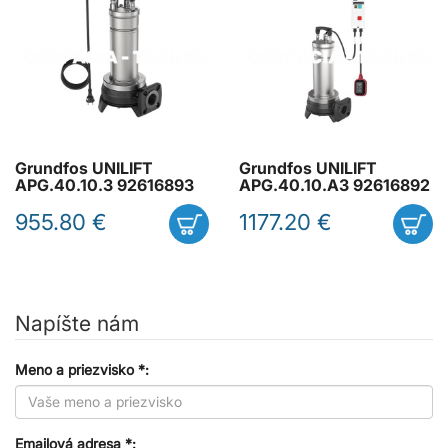
Grundfos UNILIFT
Grundfos UNILIFT
APG.40.10.3 92616893
APG.40.10.A3 92616892
955.80 €
1177.20 €
Napíšte nám
Meno a priezvisko *:
Emailová adresa *: