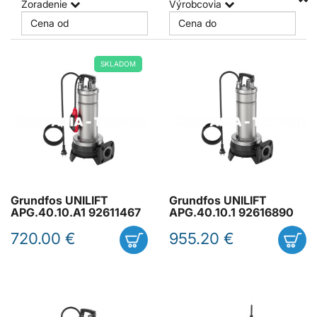
Zoradenie
Výrobcovia
SKLADOM
Grundfos UNILIFT
Grundfos UNILIFT
APG.40.10.A1 92611467
APG.40.10.1 92616890
720.00 €
955.20 €