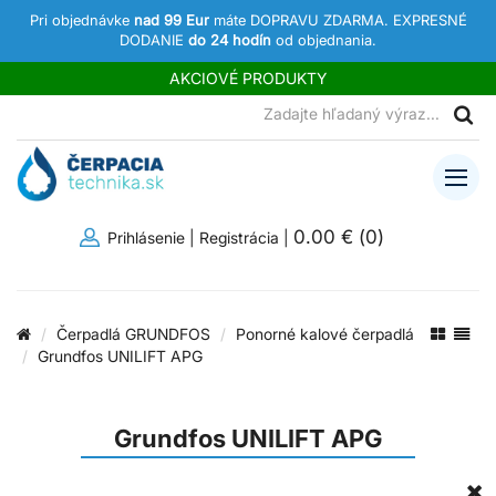
Pri objednávke
nad 99 Eur
máte DOPRAVU ZDARMA. EXPRESNÉ
DODANIE
do 24 hodín
od objednania.
AKCIOVÉ PRODUKTY
0.00 €
(
0
)
Prihlásenie
|
Registrácia
|
Čerpadlá GRUNDFOS
Ponorné kalové čerpadlá
Grundfos UNILIFT APG
Grundfos UNILIFT APG