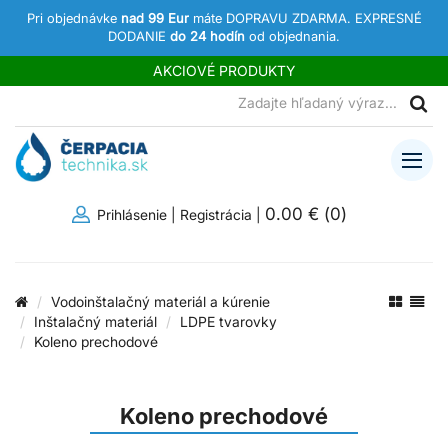
Pri objednávke
nad 99 Eur
máte DOPRAVU ZDARMA. EXPRESNÉ
DODANIE
do 24 hodín
od objednania.
AKCIOVÉ PRODUKTY
0.00 €
(
0
)
Prihlásenie
|
Registrácia
|
Vodoinštalačný materiál a kúrenie
Inštalačný materiál
LDPE tvarovky
Koleno prechodové
Koleno prechodové