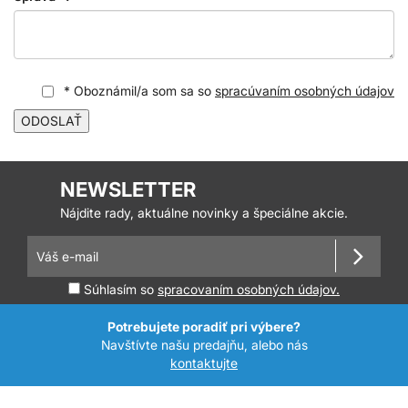
* Oboznámil/a som sa so
spracúvaním osobných údajov
ODOSLAŤ
NEWSLETTER
Nájdite rady, aktuálne novinky a špeciálne akcie.
Súhlasím so
spracovaním osobných údajov.
Potrebujete poradiť pri výbere?
Navštívte našu predajňu, alebo nás
kontaktujte