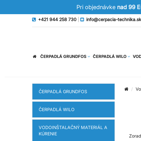
Pri objednávke
nad 99 
+421 944 258 730
|
info@cerpacia-technika.s
ČERPADLÁ GRUNDFOS
ČERPADLÁ WILO
VOD
Vo
ČERPADLÁ GRUNDFOS
ČERPADLÁ WILO
VODOINŠTALAČNÝ MATERIÁL A
KÚRENIE
Zorad