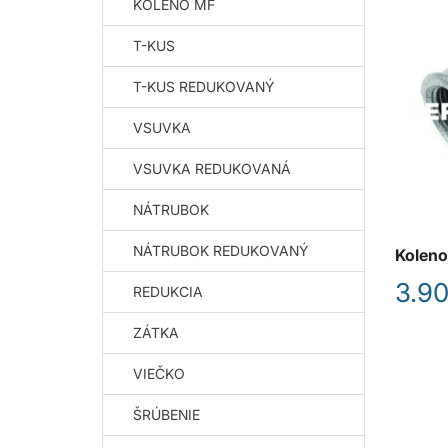
KOLENO MF
T-KUS
T-KUS REDUKOVANÝ
VSUVKA
VSUVKA REDUKOVANÁ
NÁTRUBOK
NÁTRUBOK REDUKOVANÝ
Koleno
3.90
REDUKCIA
ZÁTKA
VIEČKO
ŠRÚBENIE