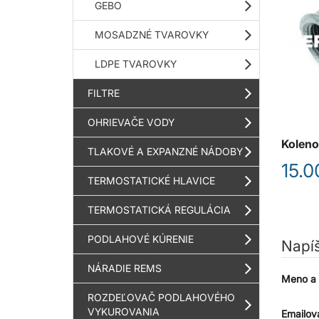
GEBO
MOSADZNÉ TVAROVKY
LDPE TVAROVKY
FILTRE
OHRIEVAČE VODY
Koleno
TLAKOVÉ A EXPANZNÉ NÁDOBY
15.0
TERMOSTATICKÉ HLAVICE
TERMOSTATICKÁ REGULÁCIA
PODLAHOVÉ KÚRENIE
Napí
NÁRADIE REMS
Meno a 
ROZDEĽOVAČ PODLAHOVÉHO
VYKUROVANIA
Emailov