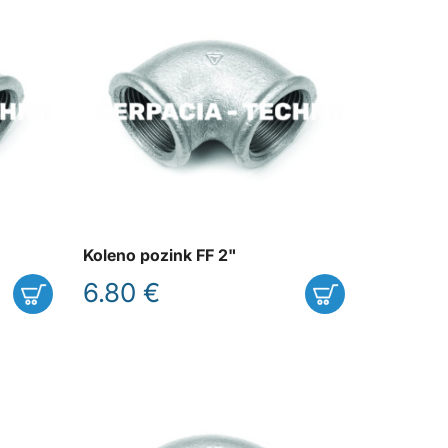
Koleno pozink FF 2"
6.80 €