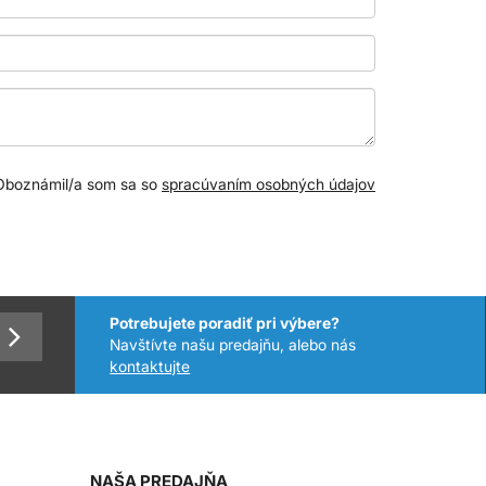
Oboznámil/a som sa so
spracúvaním osobných údajov
Potrebujete poradiť pri výbere?
Navštívte našu predajňu, alebo nás
kontaktujte
NAŠA PREDAJŇA