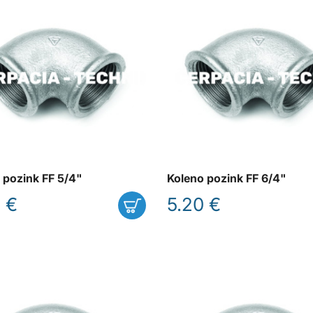
 pozink FF 5/4"
Koleno pozink FF 6/4"
 €
5.20 €