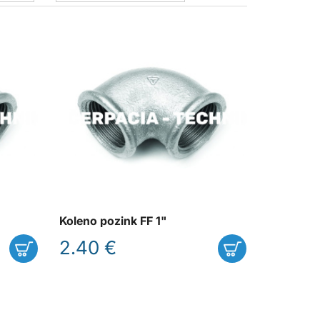
Koleno pozink FF 1"
2.40 €