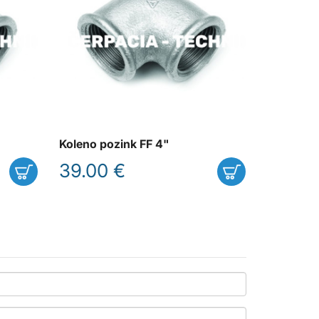
Koleno pozink FF 4"
39.00 €