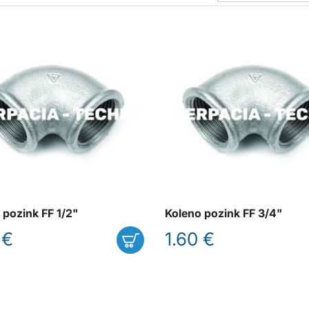
 pozink FF 1/2"
Koleno pozink FF 3/4"
 €
1.60 €