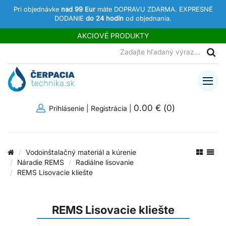
Pri objednávke
nad 99 Eur
máte DOPRAVU ZDARMA. EXPRESNÉ
DODANIE
do 24 hodín
od objednania.
AKCIOVÉ PRODUKTY
0.00 €
(
0
)
Prihlásenie
|
Registrácia
|
Vodoinštalačný materiál a kúrenie
Náradie REMS
Radiálne lisovanie
REMS Lisovacie kliešte
REMS Lisovacie kliešte