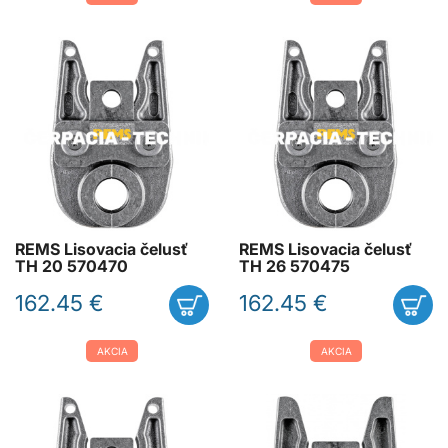
REMS Lisovacia čelusť
REMS Lisovacia čelusť
TH 20 570470
TH 26 570475
162.45 €
162.45 €
AKCIA
AKCIA