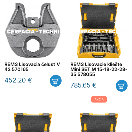
REMS Lisovacia čelusť V
REMS Lisovacie kliešte
42 570165
Mini SET M 15-18-22-28-
35 578055
452.20 €
785.65 €
AKCIA