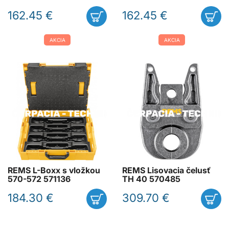
162.45 €
162.45 €
AKCIA
AKCIA
REMS L-Boxx s vložkou
REMS Lisovacia čelusť
570-572 571136
TH 40 570485
184.30 €
309.70 €