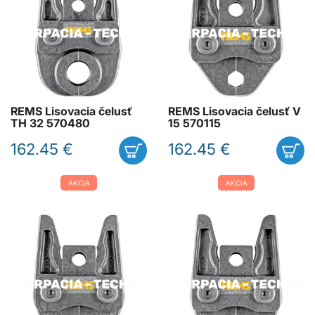
REMS Lisovacia čelusť
REMS Lisovacia čelusť V
TH 32 570480
15 570115
162.45 €
162.45 €
AKCIA
AKCIA