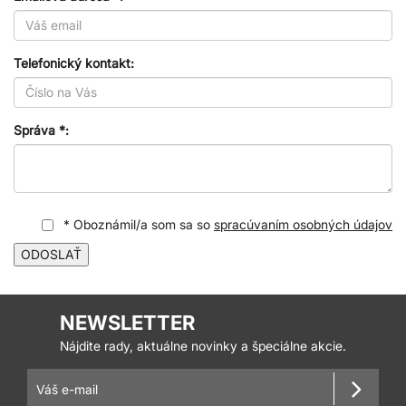
Telefonický kontakt:
Správa *:
* Oboznámil/a som sa so
spracúvaním osobných údajov
ODOSLAŤ
NEWSLETTER
Nájdite rady, aktuálne novinky a špeciálne akcie.