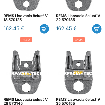
REMS Lisovacia čelusť V
REMS Lisovacia čelusť V
18 570125
22 570135
162.45 €
162.45 €
AKCIA
AKCIA
REMS Lisovacia čelusť V
REMS Lisovacia čelusť V
28 570145
35 570155