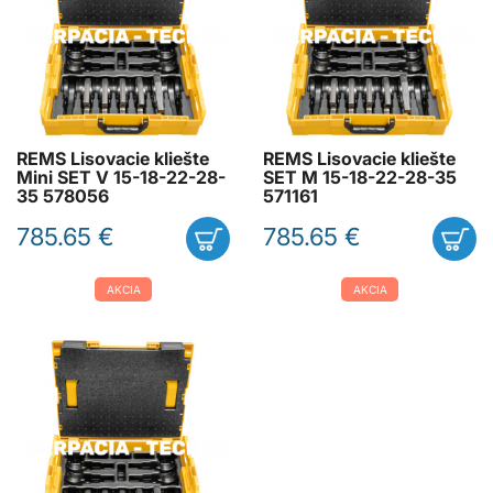
REMS Lisovacie kliešte
REMS Lisovacie kliešte
Mini SET V 15-18-22-28-
SET M 15-18-22-28-35
35 578056
571161
785.65 €
785.65 €
AKCIA
AKCIA