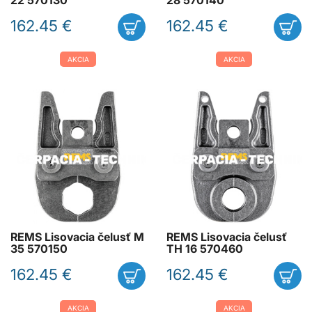
22 570130
28 570140
162.45 €
162.45 €
AKCIA
AKCIA
REMS Lisovacia čelusť M
REMS Lisovacia čelusť
35 570150
TH 16 570460
162.45 €
162.45 €
AKCIA
AKCIA