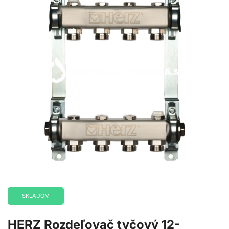
SKLADOM
HERZ Rozdeľovač tyčový 12-