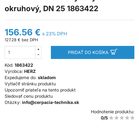
okruhový, DN 25 1863422
156.56 €
s 23% DPH
127.28 €
bez DPH
PRIDAŤ DO KOŠÍKA
Kód:
1863422
Výrobca:
HERZ
Expedujeme do:
skladom
Vytlačiť stránku produktu
Upozorniť priateľa na tento produkt
Sledovať cenu produktu
Otázky:
info@cerpacia-technika.sk
Hodnotenie produktu:
0/5