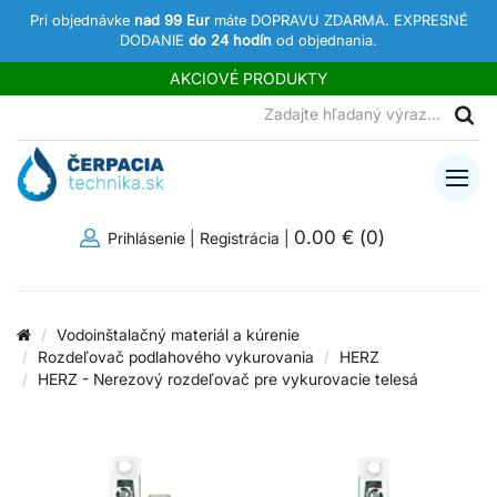
Pri objednávke
nad 99 Eur
máte DOPRAVU ZDARMA. EXPRESNÉ
DODANIE
do 24 hodín
od objednania.
AKCIOVÉ PRODUKTY
0.00 €
(
0
)
Prihlásenie
|
Registrácia
|
Vodoinštalačný materiál a kúrenie
Rozdeľovač podlahového vykurovania
HERZ
HERZ - Nerezový rozdeľovač pre vykurovacie telesá