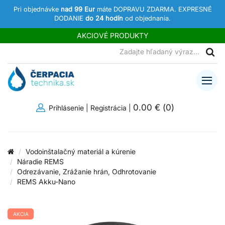
Pri objednávke
nad 99 Eur
máte DOPRAVU ZDARMA. EXPRESNÉ
DODANIE
do 24 hodín
od objednania.
AKCIOVÉ PRODUKTY
0.00 €
(
0
)
Prihlásenie
|
Registrácia
|
Vodoinštalačný materiál a kúrenie
Náradie REMS
Odrezávanie, Zrážanie hrán, Odhrotovanie
REMS Akku-Nano
AKCIA