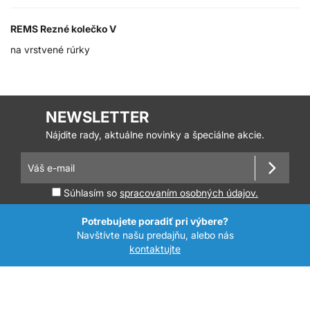
REMS Rezné kolečko V
na vrstvené rúrky
NEWSLETTER
Nájdite rady, aktuálne novinky a špeciálne akcie.
Súhlasím so
spracovaním osobných údajov.
Potrebujete poradiť pri výbere?
Navštívte našu predajňu, alebo nás
kontaktujte